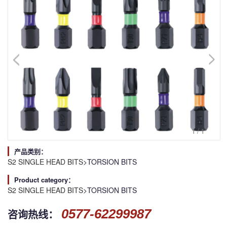
1
/1
产品类别：
S2 SINGLE HEAD BITS
>TORSION BITS
Product category：
S2 SINGLE HEAD BITS
>TORSION BITS
0577-62299987
咨询热线：